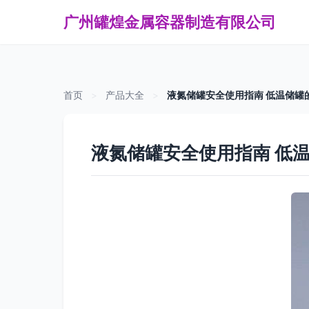
广州罐煌金属容器制造有限公司
首页
>
产品大全
>
液氮储罐安全使用指南 低温储罐
液氮储罐安全使用指南 低