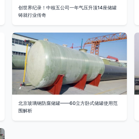
创世界纪录！中核五公司一年气压升顶14座储罐
铸就行业传奇
北京玻璃钢防腐储罐——60立方卧式储罐使用范
围解析