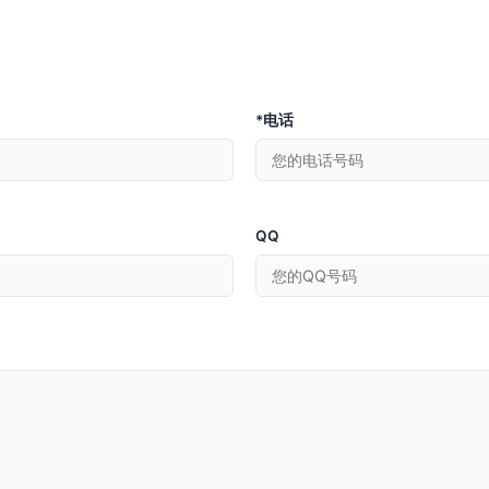
*电话
QQ