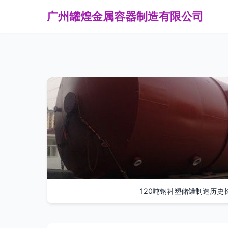
广州罐煌金属容器制造有限公司
120吨钢衬塑储罐制造历史