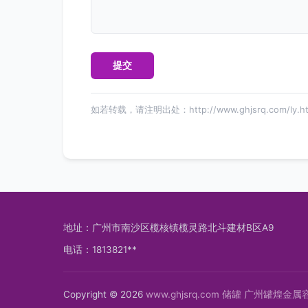
如若转载，请注明出处：http://www.ghjsrq.com/ly.ht
地址：广州市南沙区榄核镇榄灵路北斗建材B区A9
电话：1813821**
Copyright © 2026
www.ghjsrq.com
储罐
广州罐煌金属